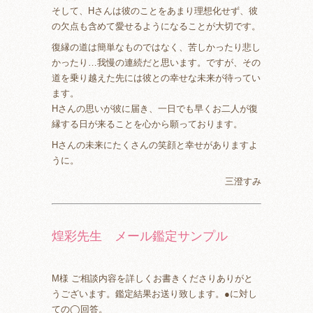
そして、Hさんは彼のことをあまり理想化せず、彼
の欠点も含めて愛せるようになることが大切です。
復縁の道は簡単なものではなく、苦しかったり悲し
かったり…我慢の連続だと思います。ですが、その
道を乗り越えた先には彼との幸せな未来が待ってい
ます。
Hさんの思いが彼に届き、一日でも早くお二人が復
縁する日が来ることを心から願っております。
Hさんの未来にたくさんの笑顔と幸せがありますよ
うに。
三澄すみ
煌彩先生 メール鑑定サンプル
M様 ご相談内容を詳しくお書きくださりありがと
うございます。鑑定結果お送り致します。●に対し
ての◯回答。